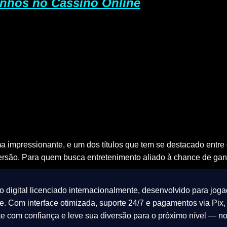
nhos no Cassino Online
ma impressionante, e um dos títulos que tem se destacado ent
iversão. Para quem busca entretenimento aliado à chance de ganho
digital licenciado internacionalmente, desenvolvido para jog
e. Com interface otimizada, suporte 24/7 e pagamentos via Pix, 
ste com confiança e leve sua diversão para o próximo nível — 