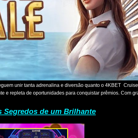
eguem unir tanta adrenalina e diversão quanto o 4KBET Cruise
brante e repleta de oportunidades para conquistar prêmios. Com 
 Segredos de um Brilhante